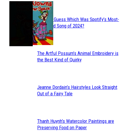
JUST FUN
Can You Guess Which Was Spotify’s Most-
Section
Streamed Song of 2024?
Heading
The Artful Possum’s Animal Embroidery is
Section
the Best Kind of Quirky
Heading
Jeanne Dordain’s Hairstyles Look Straight
Section
Out of a Fairy Tale
Heading
Thanh Huynh’s Watercolor Paintings are
Section
Preserving Food on Paper