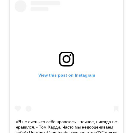
View this post on Instagram
«Я не очень-то себе нравлюсь – точнее, никогда не
нравился.» Том Харди. Часто мы недооцениваем
себя)) Портрет @tomhardy наконец готов??Сколько