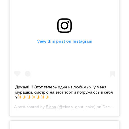
View this post on Instagram
Друзья!!!! Этот теперь один из любимых, у меня
мурашки, смотрю на этот торт и погружаюсь в себя
?
A post shared by
Elena
(@elena_gnut_cake) on
Dec 24, 2017 at 1:45am PST