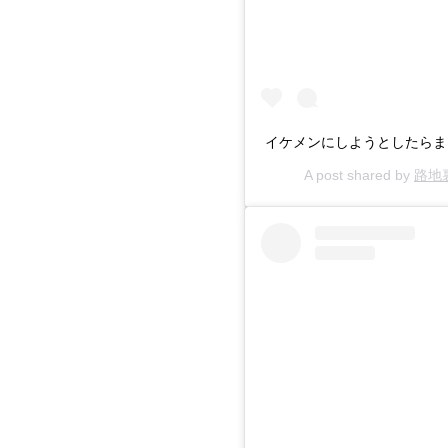
イケメンにしようとしたらまさ
A post shared by
路地