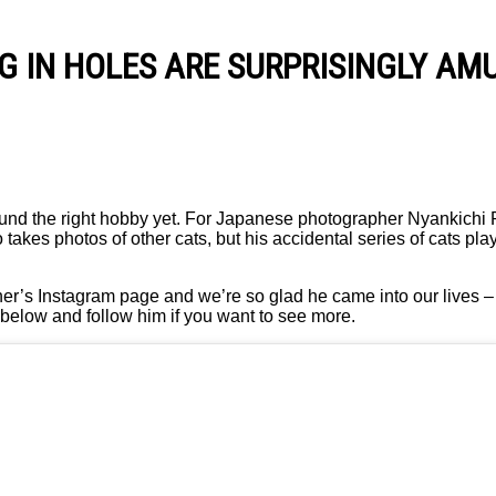
G IN HOLES ARE SURPRISINGLY AM
 found the right hobby yet. For Japanese photographer Nyankichi
 takes photos of other cats, but his accidental series of cats pla
her’s Instagram page and we’re so glad he came into our lives 
 below and follow him if you want to see more.